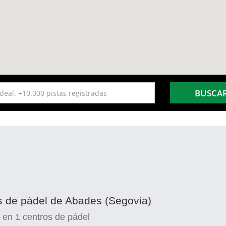
BUSCA
as de pádel de Abades (Segovia)
en
1
centros de pádel