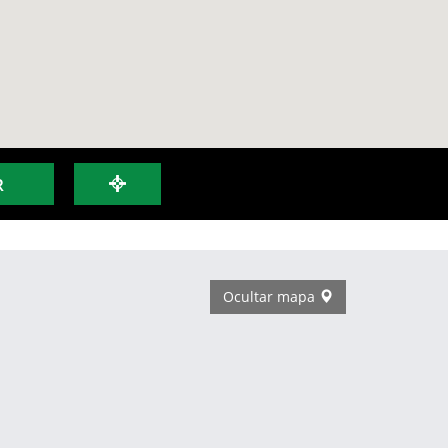
R
Ocultar mapa