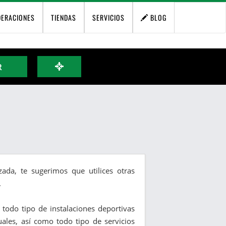
DERACIONES
TIENDAS
SERVICIOS
BLOG
R
ada, te sugerimos que utilices otras
.
y todo tipo de instalaciones deportivas
duales, así como todo tipo de servicios