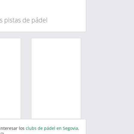
s pistas de pádel
interesar los
clubs de pádel en Segovia
.