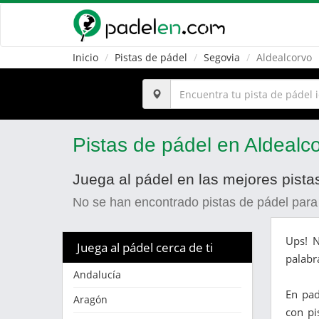
Inicio
Pistas de pádel
Segovia
Aldealcorvo
Pistas de pádel en Aldealc
Juega al pádel en las mejores pista
No se han encontrado pistas de pádel para
Ups! N
Juega al pádel cerca de ti
palabr
Andalucía
En pa
Aragón
con pi