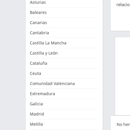
Asturias
relaci
Baleares
Canarias
Cantabria
Castilla La Mancha
Castilla y León
Cataluña
Ceuta
Comunidad Valenciana
Extremadura
Galicia
Madrid
Melilla
No he