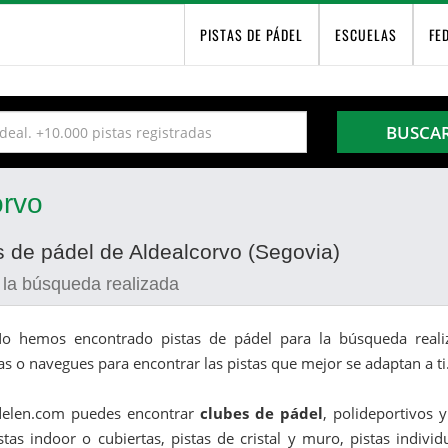
PISTAS DE PÁDEL
ESCUELAS
FE
BUSCA
orvo
s de pádel de Aldealcorvo (Segovia)
 la búsqueda realizada
o hemos encontrado pistas de pádel para la búsqueda realiz
as o navegues para encontrar las pistas que mejor se adaptan a ti
delen.com puedes encontrar
clubes de pádel
, polideportivos 
stas indoor o cubiertas, pistas de cristal y muro, pistas indivi