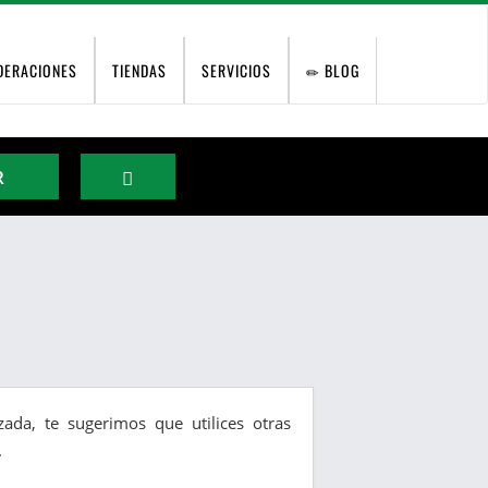
DERACIONES
TIENDAS
SERVICIOS
BLOG
R
ada, te sugerimos que utilices otras
.