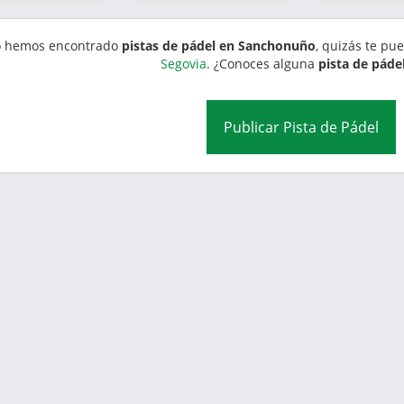
 hemos encontrado
pistas de pádel en Sanchonuño
, quizás te pu
Segovia
. ¿Conoces alguna
pista de páde
Publicar Pista de Pádel