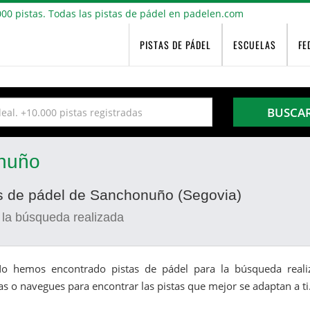
PISTAS DE PÁDEL
ESCUELAS
FE
BUSCA
onuño
as de pádel de Sanchonuño (Segovia)
 la búsqueda realizada
o hemos encontrado pistas de pádel para la búsqueda realiz
as o navegues para encontrar las pistas que mejor se adaptan a ti