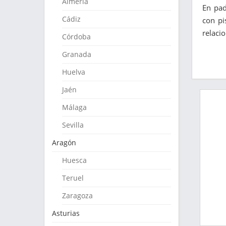
Almería
En pa
Cádiz
con pi
relaci
Córdoba
Granada
Huelva
Jaén
Málaga
Sevilla
Aragón
Huesca
Teruel
Zaragoza
Asturias