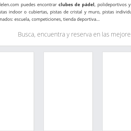
delen.com puedes encontrar
clubes de pádel
, polideportivos 
stas indoor o cubiertas, pistas de cristal y muro, pistas indivi
onados: escuela, competiciones, tienda deportiva...
Busca, encuentra y reserva en las mejore