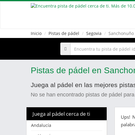
Inicio
Pistas de pádel
Segovia
Sanchonuño
Pistas de pádel en Sanch
Juega al pádel en las mejores pist
No se han encontrado pistas de pádel para
Juega al pádel cerca de ti
Ups! N
palabr
Andalucía