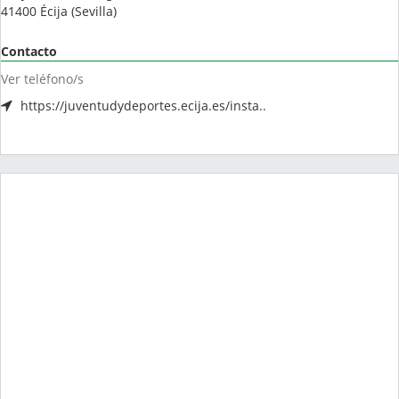
41400
Écija
(
Sevilla
)
Contacto
Ver teléfono/s
https://juventudydeportes.ecija.es/insta..