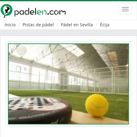
Toggl
navig
Inicio
Pistas de pádel
Pádel en Sevilla
Écija