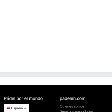
Pádel por el mundo
padelen.com
Quiénes somos
España
Servicios para clubes