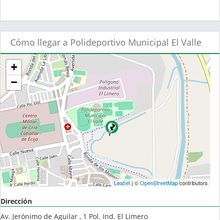
Cómo llegar a Polideportivo Municipal El Valle
+
−
Leaflet
| ©
OpenStreetMap
contributors
Dirección
Av. Jerónimo de Aguilar , 1 Pol. Ind. El Limero