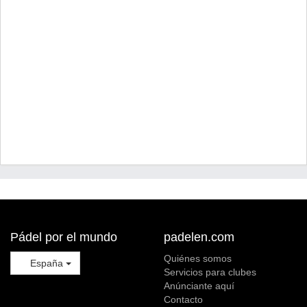
Pádel por el mundo
padelen.com
Quiénes somos
España
Servicios para clubes
Anúnciante aquí
Contacto