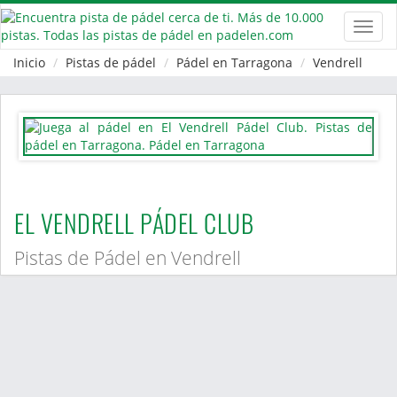
Toggl
navig
Inicio
Pistas de pádel
Pádel en Tarragona
Vendrell
EL VENDRELL PÁDEL CLUB
Pistas de Pádel en Vendrell