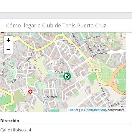
Cómo llegar a Club de Tenis Puerto Cruz
+
−
Leaflet
| ©
OpenStreetMap
contributors
Dirección
Calle Hibisco , 4