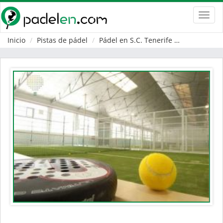
Toggl
navig
Inicio
Pistas de pádel
Pádel en S.C. Tenerife
Puerto de l