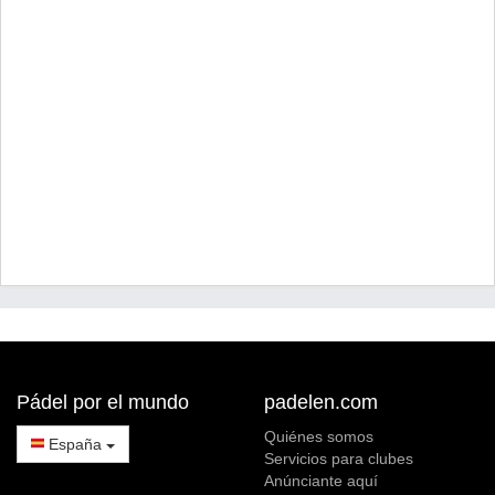
Pádel por el mundo
padelen.com
Quiénes somos
España
Servicios para clubes
Anúnciante aquí