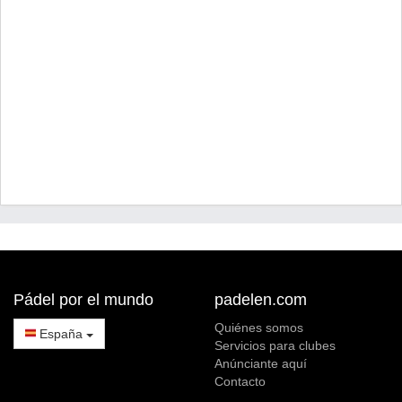
Pádel por el mundo
padelen.com
Quiénes somos
España
Servicios para clubes
Anúnciante aquí
Contacto