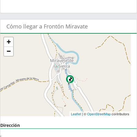
Cómo llegar a Frontón Miravate
+
−
Leaflet
| ©
OpenStreetMap
contributors
Dirección
,