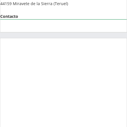
44159
Miravete de la Sierra
(
Teruel
)
Contacto