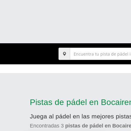
Pistas de pádel en Bocaire
Juega al pádel en las mejores pista
Encontradas
3
pistas de pádel en Bocair