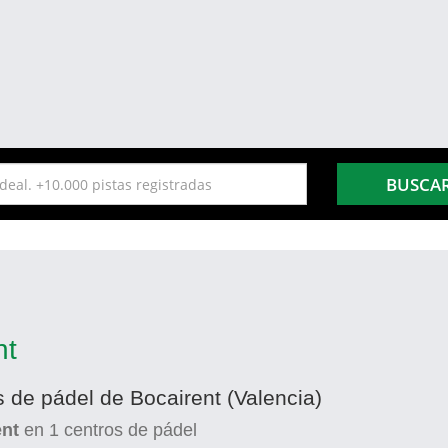
BUSCA
nt
s de pádel de Bocairent (Valencia)
ent
en
1
centros de pádel