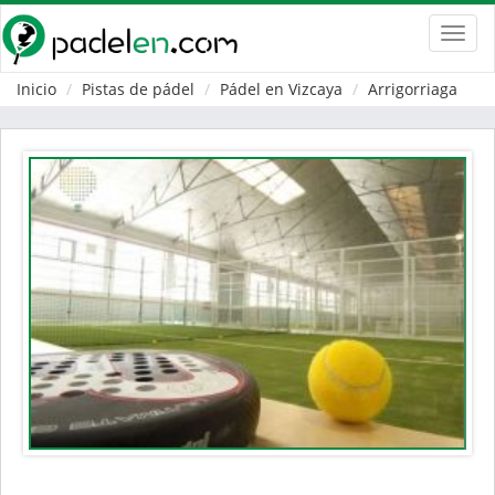
Toggl
navig
Inicio
Pistas de pádel
Pádel en Vizcaya
Arrigorriaga