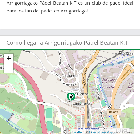
Arrigorriagako Pádel Beatan K.T es un club de pádel ideal
para los fan del pádel en Arrigorriaga?...
Cómo llegar a Arrigorriagako Pádel Beatan K.T
+
−
Leaflet
| ©
OpenStreetMap
contributors