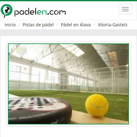
Toggl
navig
Inicio
Pistas de pádel
Pádel en Álava
Vitoria-Gasteiz