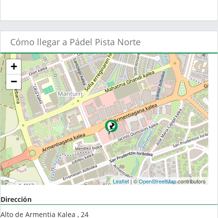
Cómo llegar a Pádel Pista Norte
+
−
Leaflet
| ©
OpenStreetMap
contributors
Dirección
Alto de Armentia Kalea , 24