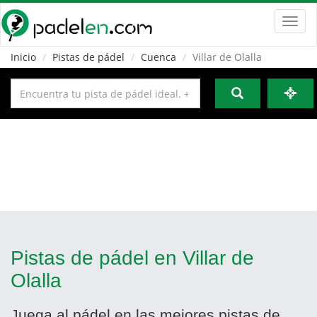
Toggl
navig
Inicio
Pistas de pádel
Cuenca
Villar de Olalla
Pistas de pádel en Villar de
Olalla
Juega al pádel en las mejores pistas de