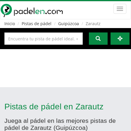
Toggl
navig
Inicio
Pistas de pádel
Guipúzcoa
Zarautz
Pistas de pádel en Zarautz
Juega al pádel en las mejores pistas de
pádel de Zarautz (Guipúzcoa)