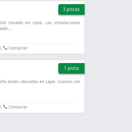
3 pistas
stá situado en Lepe. Las instalaciones
del....
|
Contactar
1 pista
uillo están ubicadas en Lepe. Cuenta con
|
Contactar