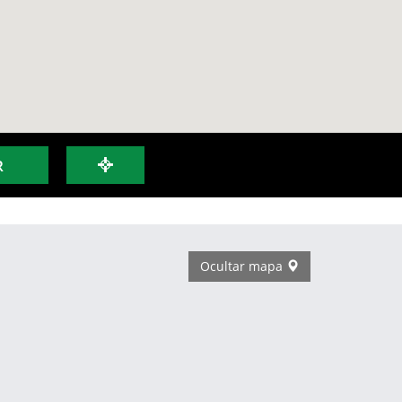
R
Ocultar mapa