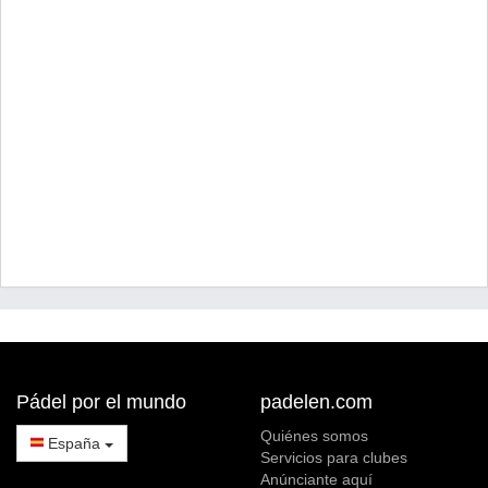
Pádel por el mundo
padelen.com
Quiénes somos
España
Servicios para clubes
Anúnciante aquí