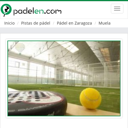
Toggl
navig
Inicio
Pistas de pádel
Pádel en Zaragoza
Muela