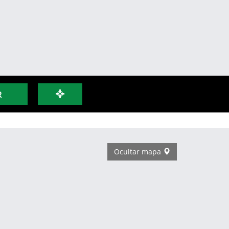
R
Ocultar mapa