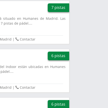
7 pistas
stá situado en Humanes de Madrid. Las
7 pistas de pádel....
Madrid
|
Contactar
6 pistas
Pádel Indoor están ubicadas en Humanes
pádel....
Madrid
|
Contactar
6 pistas