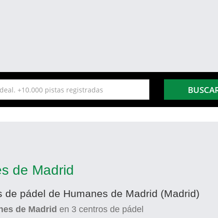
BUSCA
s de Madrid
as de pádel de Humanes de Madrid (Madrid)
nes de Madrid
en
3
centros de pádel