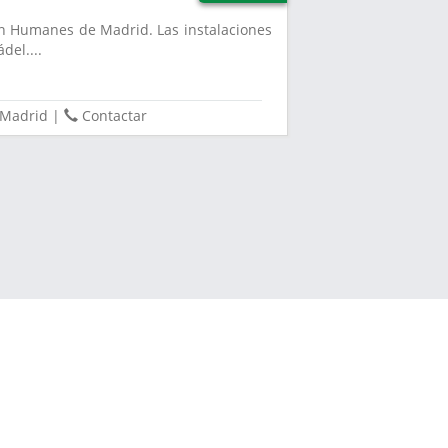
en Humanes de Madrid. Las instalaciones
del....
Madrid
|
Contactar