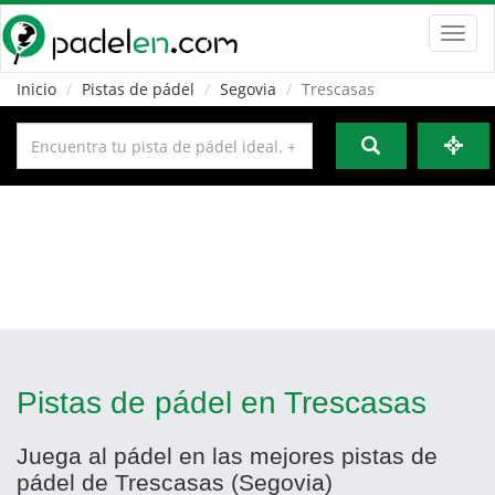
Toggl
navig
Inicio
Pistas de pádel
Segovia
Trescasas
Pistas de pádel en Trescasas
Juega al pádel en las mejores pistas de
pádel de Trescasas (Segovia)