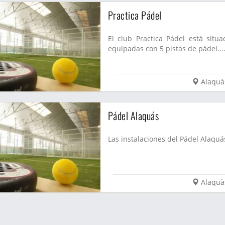
Practica Pádel
El club Practica Pádel está situ
equipadas con 5 pistas de pádel...
Alaquà
Pádel Alaquás
Las instalaciones del Pádel Alaquá
Alaquà