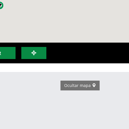
R
Ocultar mapa