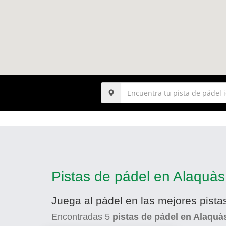
Pistas de pádel en Alaquàs
Juega al pádel en las mejores pista
Encontradas
5
pistas de pádel en Alaquà