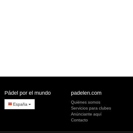
Pádel por el mundo
padelen.com
Quiénes somos
España
Servicios para clubes
Anúnciante aquí
Contacto