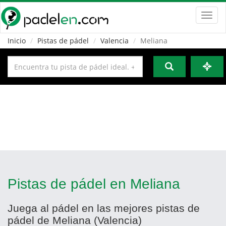
Toggl
navig
Inicio
Pistas de pádel
Valencia
Meliana
Pistas de pádel en Meliana
Juega al pádel en las mejores pistas de
pádel de Meliana (Valencia)