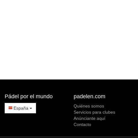
Pádel por el mundo
padelen.com
Quiénes somos
España
Servicios para clubes
Anúnciante aquí
Contacto