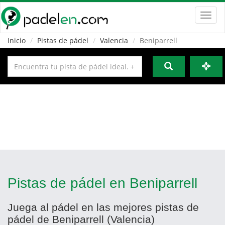
Toggl
navig
Inicio
Pistas de pádel
Valencia
Beniparrell
Pistas de pádel en Beniparrell
Juega al pádel en las mejores pistas de
pádel de Beniparrell (Valencia)