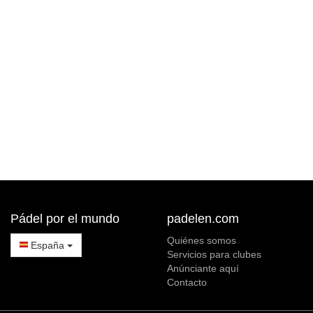
Pádel por el mundo
padelen.com
Quiénes somos
España
Servicios para clubes
Anúnciante aquí
Contacto